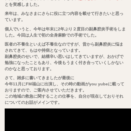
とを実感しました。
来年は、みなさまにさらに役に立つ内容を載せて行きたいと思っ
ています。
個人でいうと、今年は年末に2年ぶり２度目の副鼻腔炎手術をしま
した。今回は人生で初の全身麻酔での手術でした。
医者の不養生といえば不養生なのですが、昔から副鼻腔炎に悩ま
されてきて、もはや持病となっています。
副鼻腔炎のせいで、結構辛い思いはしてきていますが、おかげで
勉強になったこともあり、今後もうまく付き合っていくしかない
のかなと思っております。
さて、雑多に書いてきましたが最後に
今年11月にFM福山に出演し、その時の動画がyou yubeに載って
おりますので、ご案内させていただきます。
この地域の救急に関することの仕事を、自分が現在しておりそれ
についてのお話がメインです。