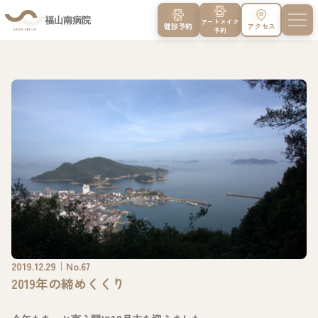
福山南病院
アートメイク
健診予約
アクセス
予約
2019.12.29｜No.67
2019年の締めくくり