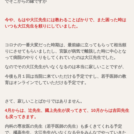
でそこからの縁ですが
今や、もはや大江先生には教わることばかりで、また困った時は
いつも大江先生を頼りにしていました。
コロナの一番大変だった時期は、最前線に立ってもらって相当頼
りにさせてもらいましたし、宮阪が病気で離脱した時に中心とな
って病院のやりくりをしてくれていたのは大江先生でした。
なのでその大江先生がいなくなるのは本当に寂しいことですが、
今後も月１回は当院に来ていただける予定ですし、若手医師の教
育はオンラインでしていただける予定です。
さて、寂しいことばかりではありません。
4月からは、辻先生、國上先生が戻ってきて、10月からは吉田先生
も戻ってきます。
内科の専攻医の先生（若手医師の先生）も多くきてくれる予定
で、橘高先生、大江先生がいなくなる分をみんなでやっていきた