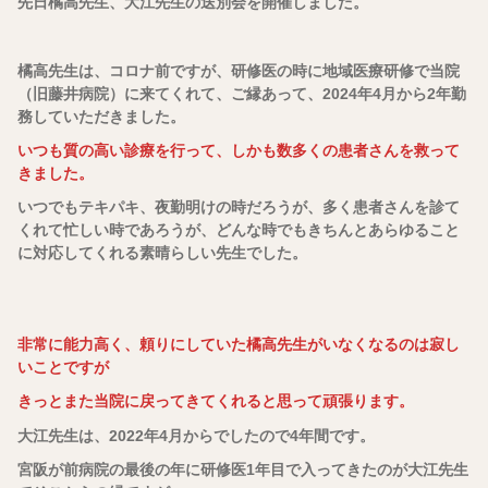
先日橘高先生、大江先生の送別会を開催しました。
橘高先生は、コロナ前ですが、研修医の時に地域医療研修で当院
（旧藤井病院）に来てくれて、ご縁あって、2024年4月から2年勤
務していただきました。
いつも質の高い診療を行って、しかも数多くの患者さんを救って
きました。
いつでもテキパキ、夜勤明けの時だろうが、多く患者さんを診て
くれて忙しい時であろうが、どんな時でもきちんとあらゆること
に対応してくれる素晴らしい先生でした。
非常に能力高く、頼りにしていた橘高先生がいなくなるのは寂し
いことですが
きっとまた当院に戻ってきてくれると思って頑張ります。
大江先生は、2022年4月からでしたので4年間です。
宮阪が前病院の最後の年に研修医1年目で入ってきたのが大江先生