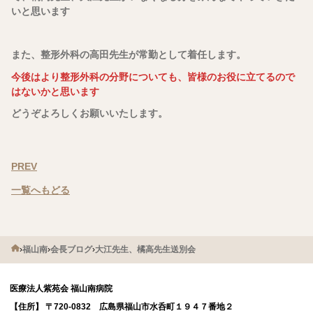
いと思います
また、整形外科の高田先生が常勤として着任します。
今後はより整形外科の分野についても、皆様のお役に立てるので
はないかと思います
どうぞよろしくお願いいたします。
PREV
一覧へもどる
›
福山南
›
会長ブログ
›
大江先生、橘高先生送別会
医療法人紫苑会 福山南病院
【住所】
〒720-0832 広島県福山市水呑町１９４７番地２