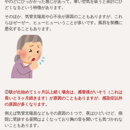
やのどにひっかかった感じがあって。寒い空気を吸うと余計にひ
どくなるという特徴があります。
そのほか、気管支喘息や心不全が原因のこともありますが、これ
らはゼーゼー、ヒューヒューいうことが多いです。風邪を契機に
悪化することもあります。
②
咳が出始めて１ヶ月以上続く場合は、感冒後がいそう（これは
長いと３ヶ月続きます）が原因のこともありますが、感染症以外
の原因が多くなります。
例えば気管支喘息などもその原因の１つで、夜はひどいけど、病
院に受診する昼間はよくなっており胸の音を聞いても気づかれな
いこともあります。