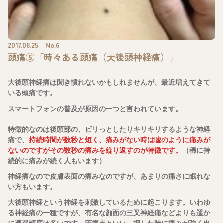
2017.06.25｜No.6
頭痛⑤「時々ある頭痛（大後頭神経痛）」
大後頭神経痛は聞き慣れないかもしれませんが、最近増えてきて
いる頭痛です。
スマートフォンの普及が原因の一つと言われています。
特徴的なのは後頭部の、ビリっとしたりキリキリするような神経
痛で、
持続時間が数秒と短く、痛みがない時は嘘のように痛みが
ないのですがその数秒の痛みを繰り返すのが特徴です。
（稀に持
続的に痛みが続く人もいます）
神経痛なので皮膚表面の痛みなのですが、あまりの痛さに眠れな
い方もいます。
大後頭神経という神経を刺激しているために起こります。いわゆ
る神経痛の一種ですが、有名な顔面の三叉神経痛などよりも遥か