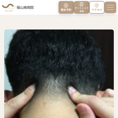
福山南病院
アートメイク
健診予約
アクセス
予約