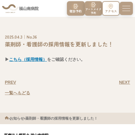
福山南病院
アートメイク
健診予約
アクセス
予約
2025.04.3｜No.36
薬剤師・看護師の採用情報を更新しました！
▶
こちら（採用情報）
をご確認ください。
PREV
NEXT
一覧へもどる
›
お知らせ
›
薬剤師・看護師の採用情報を更新しました！