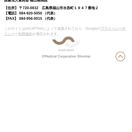
医療法人紫苑会 福山南病院
【住所】
〒720-0832 広島県福山市水呑町１９４７番地２
【電話】
084-920-5050 （代表）
【FAX】
084-956-0015 （代表）
このサイトはreCAPTHAによって保護されており、Googleの
プライバシーポ
リシー
と
利用規約
が適応されます。