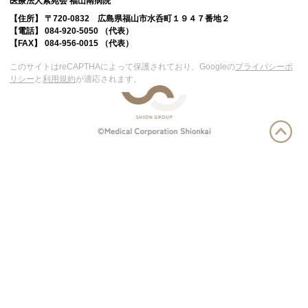
医療法人紫苑会 福山南病院
【住所】
〒720-0832 広島県福山市水呑町１９４７番地２
【電話】
084-920-5050 （代表）
【FAX】
084-956-0015 （代表）
このサイトはreCAPTHAによって保護されており、Googleの
プライバシーポ
リシー
と
利用規約
が適応されます。