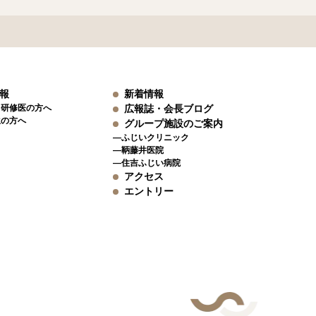
報
新着情報
、研修医の方へ
広報誌・会長ブログ
生の方へ
グループ施設のご案内
―ふじいクリニック
―鞆藤井医院
―住吉ふじい病院
アクセス
エントリー