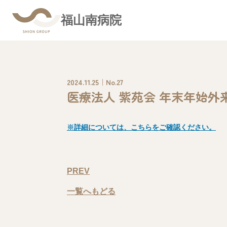
福山南病院
2024.11.25｜No.27
医療法人 紫苑会 年末年始外
※詳細については、こちらをご確認ください。
PREV
一覧へもどる